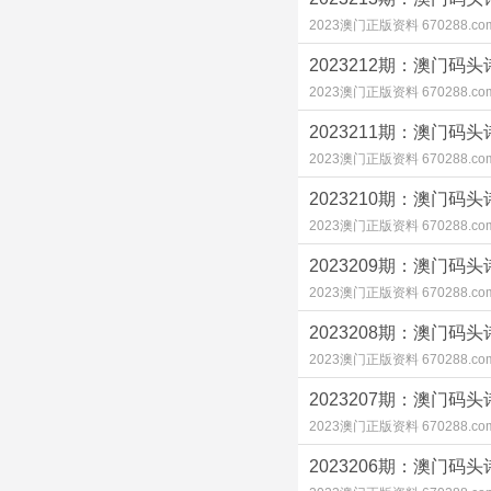
2023澳门正版资料 670288.co
2023212期：澳门码头
2023澳门正版资料 670288.co
2023211期：澳门码头
2023澳门正版资料 670288.co
2023210期：澳门码头
2023澳门正版资料 670288.co
2023209期：澳门码头
2023澳门正版资料 670288.co
2023208期：澳门码头
2023澳门正版资料 670288.co
2023207期：澳门码头
2023澳门正版资料 670288.co
2023206期：澳门码头