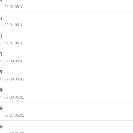
m
08-02 05:31
诗
m
08-01 05:31
诗
m
07-31 05:31
诗
m
07-30 05:31
诗
m
07-29 05:31
诗
m
07-28 05:31
诗
m
07-27 05:31
诗