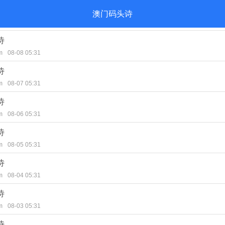
澳门码头诗
诗
m
08-08 05:31
诗
m
08-07 05:31
诗
m
08-06 05:31
诗
m
08-05 05:31
诗
m
08-04 05:31
诗
m
08-03 05:31
诗