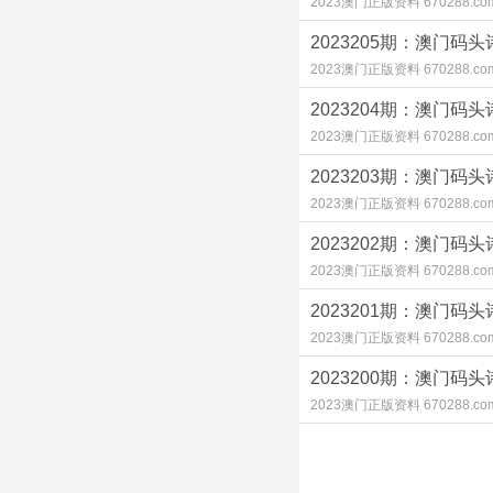
2023澳门正版资料 670288.co
2023205期：澳门码头
2023澳门正版资料 670288.co
2023204期：澳门码头
2023澳门正版资料 670288.co
2023203期：澳门码头
2023澳门正版资料 670288.co
2023202期：澳门码头
2023澳门正版资料 670288.co
2023201期：澳门码头
2023澳门正版资料 670288.co
2023200期：澳门码头
2023澳门正版资料 670288.co