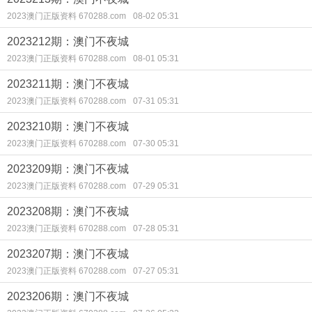
2023澳门正版资料 670288.com
08-02 05:31
2023212期：澳门不夜城
2023澳门正版资料 670288.com
08-01 05:31
2023211期：澳门不夜城
2023澳门正版资料 670288.com
07-31 05:31
2023210期：澳门不夜城
2023澳门正版资料 670288.com
07-30 05:31
2023209期：澳门不夜城
2023澳门正版资料 670288.com
07-29 05:31
2023208期：澳门不夜城
2023澳门正版资料 670288.com
07-28 05:31
2023207期：澳门不夜城
2023澳门正版资料 670288.com
07-27 05:31
2023206期：澳门不夜城