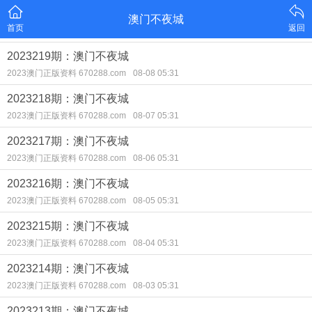
澳门不夜城
首页
返回
2023219期：澳门不夜城
2023澳门正版资料 670288.com
08-08 05:31
2023218期：澳门不夜城
2023澳门正版资料 670288.com
08-07 05:31
2023217期：澳门不夜城
2023澳门正版资料 670288.com
08-06 05:31
2023216期：澳门不夜城
2023澳门正版资料 670288.com
08-05 05:31
2023215期：澳门不夜城
2023澳门正版资料 670288.com
08-04 05:31
2023214期：澳门不夜城
2023澳门正版资料 670288.com
08-03 05:31
2023213期：澳门不夜城