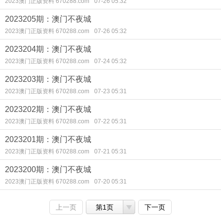
2023澳门正版资料 670288.com
07-26 05:32
2023205期：澳门不夜城
2023澳门正版资料 670288.com
07-26 05:32
2023204期：澳门不夜城
2023澳门正版资料 670288.com
07-24 05:32
2023203期：澳门不夜城
2023澳门正版资料 670288.com
07-23 05:31
2023202期：澳门不夜城
2023澳门正版资料 670288.com
07-22 05:31
2023201期：澳门不夜城
2023澳门正版资料 670288.com
07-21 05:31
2023200期：澳门不夜城
2023澳门正版资料 670288.com
07-20 05:31
上一页
第1页
下一页