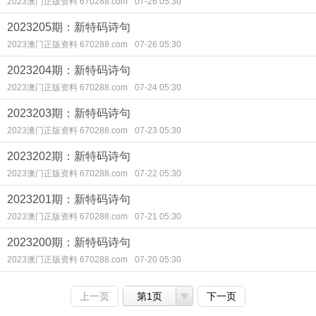
2023澳门正版资料 670288.com
07-26 05:30
2023205期：新特码诗句
2023澳门正版资料 670288.com
07-26 05:30
2023204期：新特码诗句
2023澳门正版资料 670288.com
07-24 05:30
2023203期：新特码诗句
2023澳门正版资料 670288.com
07-23 05:30
2023202期：新特码诗句
2023澳门正版资料 670288.com
07-22 05:30
2023201期：新特码诗句
2023澳门正版资料 670288.com
07-21 05:30
2023200期：新特码诗句
2023澳门正版资料 670288.com
07-20 05:30
上一页
第1页
下一页