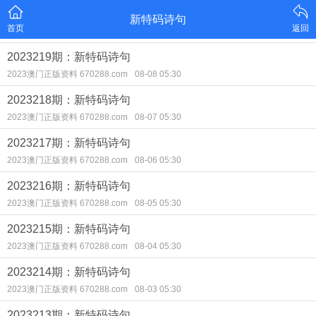
新特码诗句
首页
返回
2023219期：新特码诗句
2023澳门正版资料 670288.com
08-08 05:30
2023218期：新特码诗句
2023澳门正版资料 670288.com
08-07 05:30
2023217期：新特码诗句
2023澳门正版资料 670288.com
08-06 05:30
2023216期：新特码诗句
2023澳门正版资料 670288.com
08-05 05:30
2023215期：新特码诗句
2023澳门正版资料 670288.com
08-04 05:30
2023214期：新特码诗句
2023澳门正版资料 670288.com
08-03 05:30
2023213期：新特码诗句