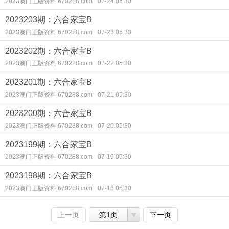
2023澳门正版资料 670288.com
07-24 05:30
2023203期：六合家宝B
2023澳门正版资料 670288.com
07-23 05:30
2023202期：六合家宝B
2023澳门正版资料 670288.com
07-22 05:30
2023201期：六合家宝B
2023澳门正版资料 670288.com
07-21 05:30
2023200期：六合家宝B
2023澳门正版资料 670288.com
07-20 05:30
2023199期：六合家宝B
2023澳门正版资料 670288.com
07-19 05:30
2023198期：六合家宝B
2023澳门正版资料 670288.com
07-18 05:30
上一页
第1页
下一页