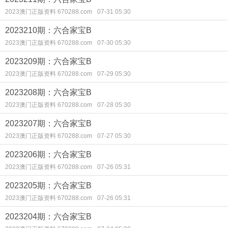
2023澳门正版资料 670288.com
07-31 05:30
2023210期：六合家宝B
2023澳门正版资料 670288.com
07-30 05:30
2023209期：六合家宝B
2023澳门正版资料 670288.com
07-29 05:30
2023208期：六合家宝B
2023澳门正版资料 670288.com
07-28 05:30
2023207期：六合家宝B
2023澳门正版资料 670288.com
07-27 05:30
2023206期：六合家宝B
2023澳门正版资料 670288.com
07-26 05:31
2023205期：六合家宝B
2023澳门正版资料 670288.com
07-26 05:31
2023204期：六合家宝B